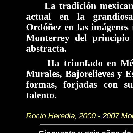
La tradición mexicana s
actual en la grandiosa
Ordóñez en las imágenes r
Monterrey del principio
abstracta.
Ha triunfado en México
Murales, Bajorelieves y 
formas, forjadas con su
talento.
Rocío Heredia, 2000 - 2007 Mo