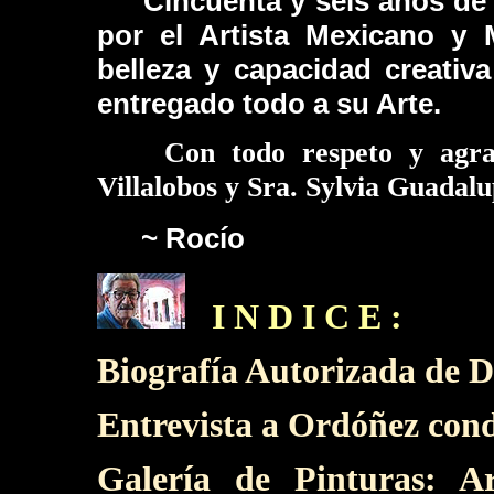
Cincuenta y seis años de o
por el Artista Mexicano y
belleza y capacidad creativ
entregado todo a su Arte.
Con todo respeto y agrade
Villalobos y Sra. Sylvia G
~ Rocío
I N D I C E :
Biografía Autorizada de 
Entrevista a Ordóñez con
Galería de Pinturas: Ar