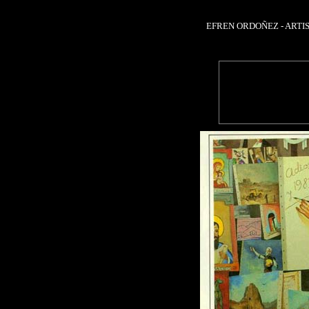
EFREN ORDOÑEZ - ART